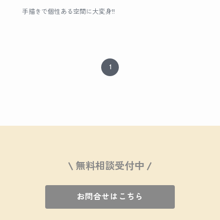
手描きで個性ある空間に大変身‼︎
1
\ 無料相談受付中 /
お問合せはこちら