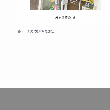
緑ヶ丘薬局/愛知県尾張旭