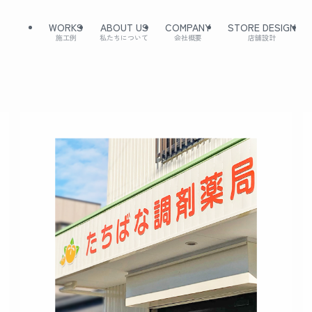
WORKS
ABOUT US
COMPANY
STORE DESIGN
施工例
私たちについて
会社概要
店舗設計