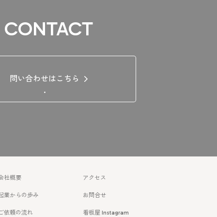
CONTACT
問い合わせはこちら
.
会社概要
アクセス
起業からの歩み
お問合せ
ご依頼の流れ
看板屋 Instagram