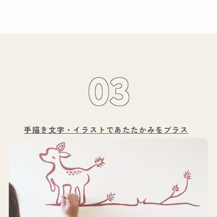
03
手描き文字・イラストで
あたたかみをプラス