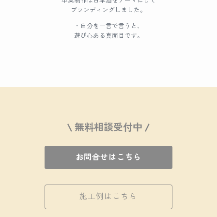
卒業制作は日本酒をテーマにして
ブランディングしました。
・自分を一言で言うと、
遊び心ある真面目です。
\ 無料相談受付中 /
お問合せはこちら
施工例はこちら