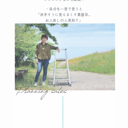
・自分を一言で言うと
「派手そうに見えるくそ真面目。
お人良しの人見知り」