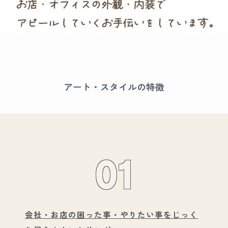
アート・スタイルの特徴
01
会社・お店の困った事・やりたい事を
じっく