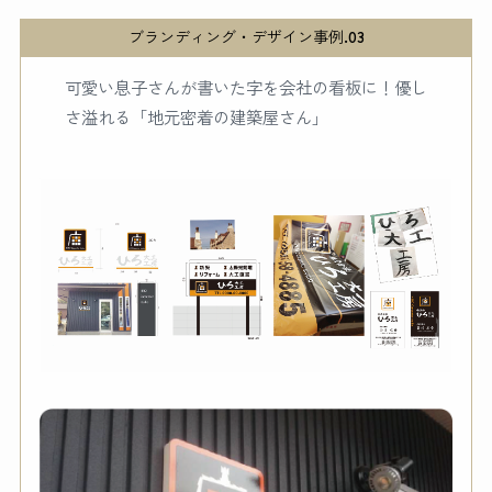
ブランディング・デザイン事例.03
可愛い息子さんが書いた字を会社の看板に！優し
さ溢れる「地元密着の建築屋さん」