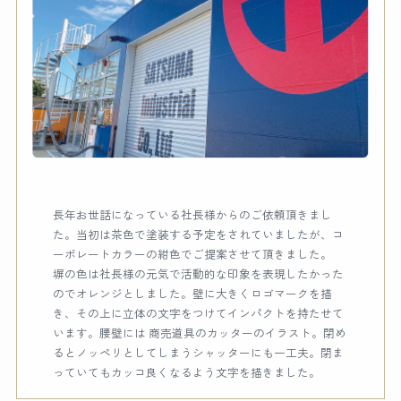
長年お世話になっている社長様からのご依頼頂きまし
た。当初は茶色で塗装する予定をされていましたが、コ
ーポレートカラーの紺色でご提案させて頂きました。
塀の色は社長様の元気で活動的な印象を表現したかった
のでオレンジとしました。壁に大きくロゴマークを描
き、その上に立体の文字をつけてインパクトを持たせて
います。腰壁には 商売道具のカッターのイラスト。閉め
るとノッペリとしてしまうシャッターにも一工夫。閉ま
っていてもカッコ良くなるよう文字を描きました。