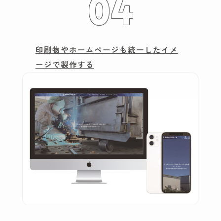
04
印刷物やホームページも
統一したイメ
ージで製作する