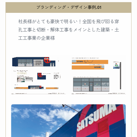
ブランディング・デザイン
事例.01
社長様がとても豪快で明るい！全国を飛び回る穿
孔工事と切断・解体工事をメインとした建築・土
工工事業の企業様