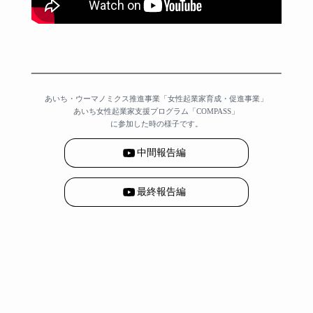
あいち・ウーマノミクス推進事業
「女性起業家育成・促進事業」
あいち女性起業家支援プログラム
「COMPASS」
に参加した時の様子です。
中間報告編
最終報告編