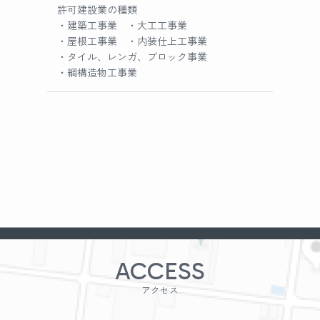
許可建設業の種類
・建築工事業 ・大工工事業
・屋根工事業 ・内装仕上工事業
・タイル、レンガ、ブロック事業
・綱構造物工事業
ACCESS
アクセス