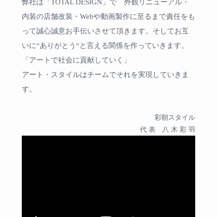
弊社は「TOTAL DESIGN」で 外観リニューアル・
内装の店舗改装・Webや動画製作に至るまで責任をも
って誠心誠意お手伝いさせて頂きます。そしてお互
いに“ありがとう“と言える関係を作っていきます。
「アートで社会に貢献していく」
アート・スタイルはチームでそれを実現していきま
す。
彩朝スタイル
代 表 八 木 彩 羽