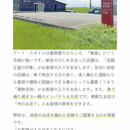
アート・スタイルは看板屋だからこそ、『集客』という
目線が強いです。都会のひしめき合った店舗は、「店舗
正面の印象」がお客様の入りを左右します。反対に田舎
の店舗は、車で来店する方が多く、遠く離れた道路から
も看板や建物が認識ができる事がとっても重要！つまり
「建物全体」がお客様の入りを左右します。また、
車で
通り過ぎる一瞬のインパクトも大切
です。素敵なお店は
「何のお店？」とお客様の興味をひきます。
弊社は、
田舎のお店を離れた目線でご提案するのが得意
です。
「お客様が入りやすくなるには？」