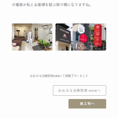
の看板が私とお客様を結ぶ架け橋になりますね。
おおはる治療院様noteにて掲載下さいました
おおはる治療院様 noteへ
施工例へ