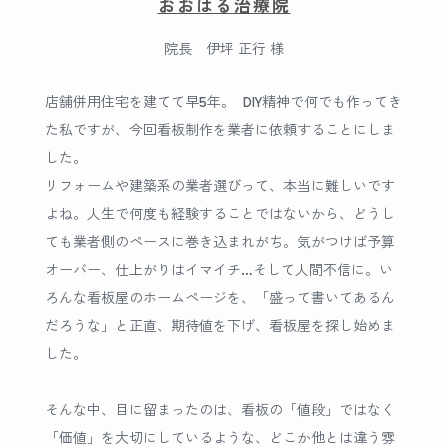
おおはる治療院
院長 伊坪 正行 様
店舗併用住宅を建てて早5年。 DIY精神で何でも作ってき
た私ですが、今回看板制作を業者に依頼することにしま
した。
リフォームや建築系の業者選びって、本当に難しいです
よね。人生で何度も経験することではないから、どうし
ても業者側のペースに巻き込まれがち。気がつけば予算
オーバー、仕上がりはイマイチ…そして人間不信に。い
ろんな看板屋のホームページを、「盛って書いてあるん
だろうな」と正直、期待値を下げ、看板屋を探し始めま
した。
そんな中、目に留まったのは、看板の「値段」ではなく
「価値」を大切にしているような、どこか他とは違う雰