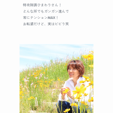
特攻隊調ひまわりさん！
どんな所でもガンガン進んで
常にテンションMAX！
お転婆だけど、実はビビり笑