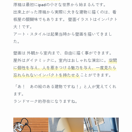
原稿は最初にipadの小さな世界から始まるんです。
出来上がった原稿から実際に大きな建物に描くのは、看
板屋の醍醐味でもあります。 壁面イラストはインパクト
大！です。
アート・スタイルは起業当時から壁画を描いてきまし
た。
壁画は 外観から室内まで、自由に描く事ができます。
屋外はダイナミックに。室内はおしゃれな演出に。
空間
に個性を与え、人を惹きつける魅力を与え、一度見たら
忘れられないインパクトを持たせる
ことができます。
「あ！ あの絵のある建物ですね！」と人が覚えてくれ
ます。
ランドマーク的存在になりますね。