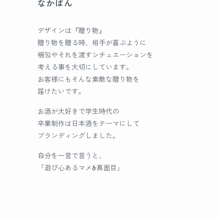
なかばん
デザインは『贈り物』
贈り物を贈る時、相手が喜ぶように
梱包やそれを渡すシチュエーションを
考える事を大切にしています。
お客様にもそんな素敵な贈り物を
届けたいです。
お酒が大好きで学生時代の
卒業制作は日本酒をテーマにして
ブランディングしました。
自分を一言で言うと、
「遊び心あるマメ&真面目」