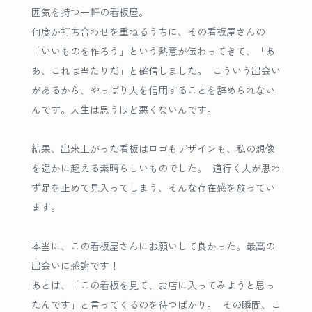
囲気を持つ一軒の看板屋。
何度か打ち合わせを重ねるうちに、その看板屋さんの
「いいものを作ろう」という熱意が伝わってきて、「あ
あ、これは当たりだ」と確信しました。 こういう出会い
があるから、やっぱり人を信用することを辞められない
んです。人生は思うほど悪くないんです。
結果、出来上がった看板はロゴもデザインも、私の想像
を遥かに超える素晴らしいものでした。 道行く人が思わ
ず足を止めて見入ってしまう、そんな存在感を放ってい
ます。
本当に、この看板屋さんにお願いして良かった。最高の
出会いに感謝です！
あとは、「この看板を見て、お店に入ってみようと思っ
たんです」と言ってくるのを待つばかり。 その瞬間、こ