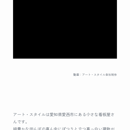
動画：アート・スタイル自社制作
アート・スタイルは愛知県愛西市にある小さな看板屋さ
んです。
緑豊かな田んぼの真ん中にぽつりと立つ真っ白い建物が