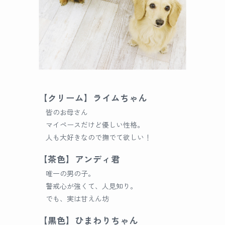
【クリーム】ライムちゃん
皆のお母さん
マイペースだけど優しい性格。
人も大好きなので撫でて欲しい！
【茶色】アンディ君
唯一の男の子。
警戒心が強くて、人見知り。
でも、実は甘えん坊
【黒色】ひまわりちゃん