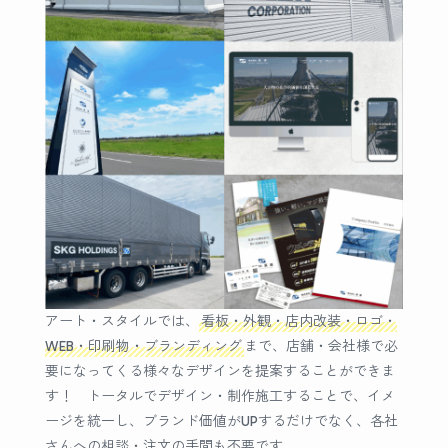
アート・スタイルでは、
看板・外観・店内改装・ロゴ・
WEB・印刷物・ブランディング
まで、店舗・会社様で必
要になってくる様々なデザインを提案することができま
す！ トータルでデザイン・制作施工することで、イメ
ージを統一し、ブランド価値がUPするだけでなく、各社
さんへの相談・注文の手間も不要です。