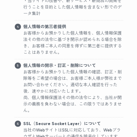
・当サイトの改善や、新サービス・新商品の開発を
行うことを目的とした個人情報を含まない形でのデ
ータ集計
個人情報の第三者提供
お客様からお預かりした個人情報を、個人情報保護
法その他の法令に基づき開示が認められる場合を除
き、お客様ご本人の同意を得ずに第三者に提供する
ことはありません。
個人情報の開示・訂正・削除について
お客様からお預かりした個人情報の確認、訂正・削
除等をご希望の場合は、お客様ご本人様が弊社まで
お問い合わせください。適切な本人確認を行った
後、速やかに対応いたします。
尚、個人情報保護法その他の法令により、当社が開
示の義務を負わない場合は、この限りではありませ
ん。
SSL（Secure Socket Layer）について
当社のWebサイトはSSLに対応しており、Webブラ
ウザとWebサーバーとの通信を暗号化しています。