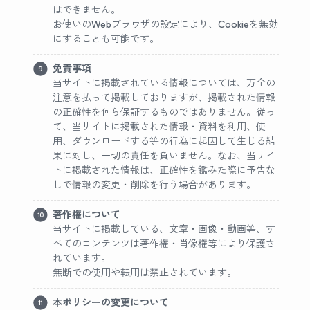
はできません。
お使いのWebブラウザの設定により、Cookieを無効
にすることも可能です。
免責事項
当サイトに掲載されている情報については、万全の
注意を払って掲載しておりますが、掲載された情報
の正確性を何ら保証するものではありません。従っ
て、当サイトに掲載された情報・資料を利用、使
用、ダウンロードする等の行為に起因して生じる結
果に対し、一切の責任を負いません。なお、当サイ
トに掲載された情報は、正確性を鑑みた際に予告な
しで情報の変更・削除を行う場合があります。
著作権について
当サイトに掲載している、文章・画像・動画等、す
べてのコンテンツは著作権・肖像権等により保護さ
れています。
無断での使用や転用は禁止されています。
本ポリシーの変更について