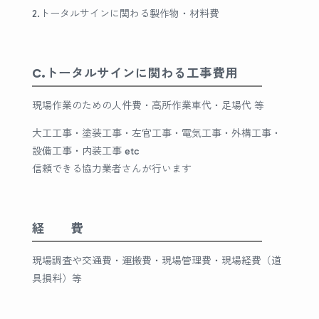
2.トータルサインに関わる製作物・材料費
C.トータルサインに関わる工事費用
現場作業のための人件費・高所作業車代・足場代 等
大工工事・塗装工事・左官工事・電気工事・外構工事・
設備工事・内装工事 etc
信頼できる協力業者さんが行います
経 費
現場調査や交通費・運搬費・現場管理費・現場経費（道
具損料）等