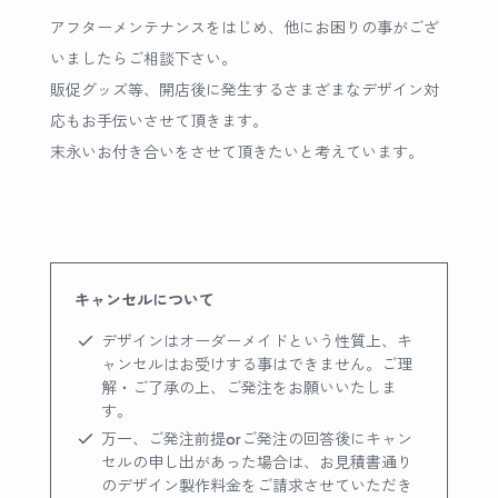
アフターメンテナンスをはじめ、他にお困りの事がござ
いましたらご相談下さい。
販促グッズ等、開店後に発生するさまざまなデザイン対
応もお手伝いさせて頂きます。
末永いお付き合いをさせて頂きたいと考えています。
キャンセルについて
デザインはオーダーメイドという性質上、キ
ャンセルはお受けする事はできません。ご理
解・ご了承の上、ご発注をお願いいたしま
す。
万一、ご発注前提orご発注の回答後にキャン
セルの申し出があった場合は、お見積書通り
のデザイン製作料金をご請求させていただき