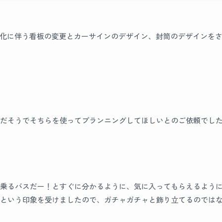
化に伴う看板の変更とカーサインのデザイン、封筒のデザインを
だそうでそちらを使ってプランニングしてほしいとのご依頼でし
乗るバスだー！とすぐに分かるように、気に入ってもらえるよう
という印象を受けましたので、ガチャガチャと飾り立てるのでは