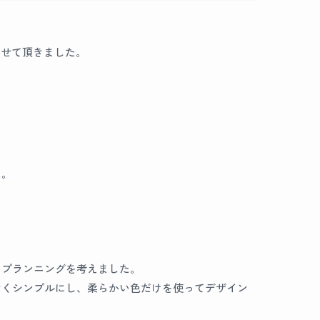
させて頂きました。
た。
にプランニングを考えました。
なくシンプルにし、柔らかい色だけを使ってデザイン