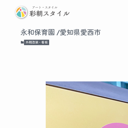
永和保育園 /愛知県愛西市
外観改装・看板