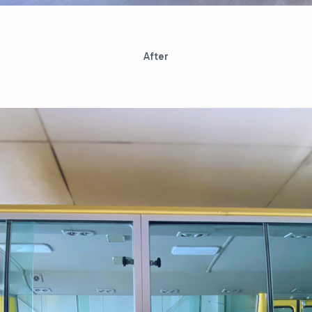
After