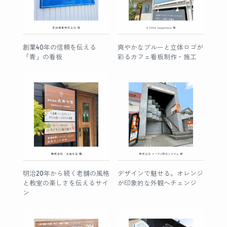
創業40年の信頼を伝える
爽やかなブルーと立体ロゴが
「青」の看板
彩るカフェ看板制作・施工
明治20年から続く老舗の風格
デザインで魅せる。オレンジ
と教室の楽しさを伝えるサイ
が印象的な外観へチェンジ
ン