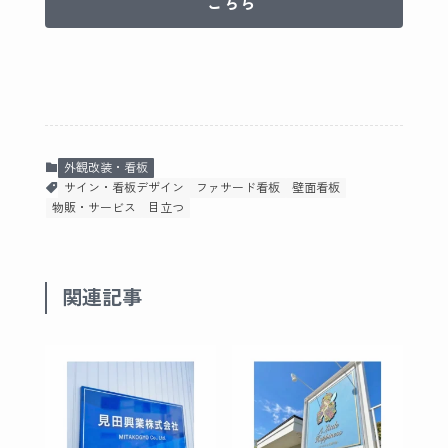
こちら
外観改装・看板
サイン・看板デザイン
ファサード看板
壁面看板
物販・サービス
目立つ
関連記事