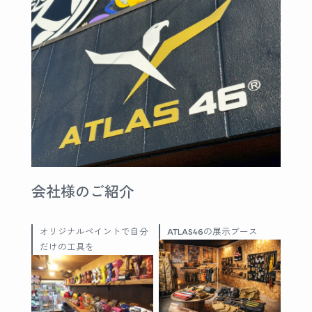
会社様のご紹介
オリジナルペイントで自分
ATLAS46の展示ブース
だけの工具を