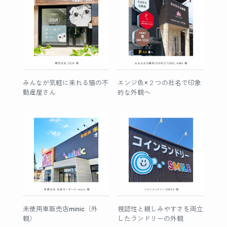
みんなが気軽に来れる猫の不
エンジ色×２つの社名で印象
動産屋さん
的な外観へ
未使用車販売店minic（外
視認性と親しみやすさを両立
観）
したランドリーの外観