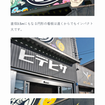
直径3.5mにもなる円形の看板は遠くからでもインパクト
大です。