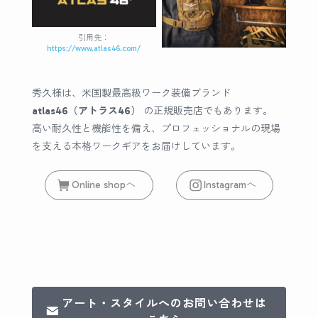
引用先：
https://www.atlas46.com/
秀久様は、米国製最高級ワーク装備ブランド
atlas46（アトラス46）
の正規販売店でもあります。
高い耐久性と機能性を備え、プロフェッショナルの現場
を支える本格ワークギアをお届けしています。
Online shopへ
Instagramへ
アート・スタイルへのお問い合わせは