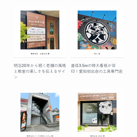
明治20年から続く老舗の風格
直径3.5mの特大看板が目
と教室の楽しさを伝えるサイ
印！愛知初出店の工具専門店
ン