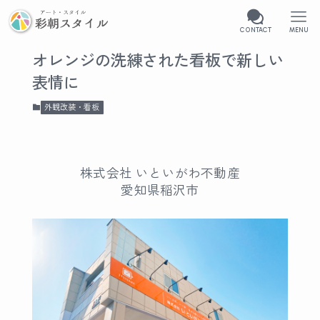
CONTACT
MENU
オレンジの洗練された看板で新しい
表情に
外観改装・看板
株式会社 いといがわ不動産
愛知県稲沢市