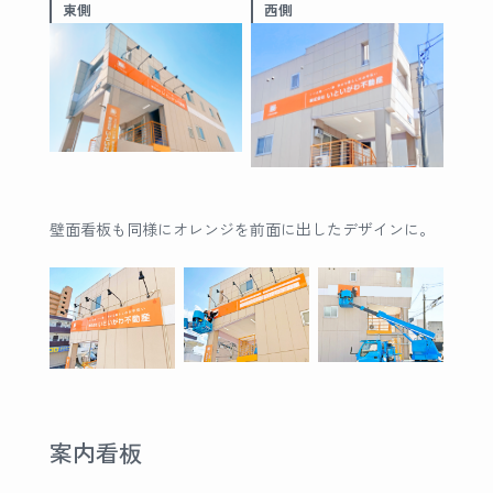
東側
西側
壁面看板も同様にオレンジを前面に出したデザインに。
案内看板