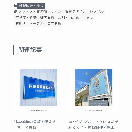
外観改装・看板
オフィス・事務所
サイン・看板デザイン
シンプル
不動産・建築
壁面看板
照明・内照式
目立つ
看板リニューアル
自立看板
関連記事
創業40年の信頼を伝える
爽やかなブルーと立体ロゴが
「青」の看板
彩るカフェ看板制作・施工