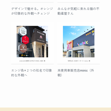
デザインで魅せる。オレンジ
みんなが気軽に来れる猫の不
が印象的な外観へチェンジ
動産屋さん
エンジ色×２つの社名で印象
未使用車販売店minic（外
的な外観へ
観）