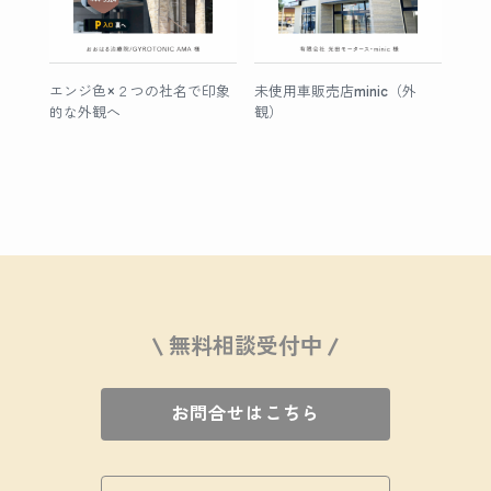
エンジ色×２つの社名で印象
未使用車販売店minic（外
的な外観へ
観）
\ 無料相談受付中 /
お問合せはこちら