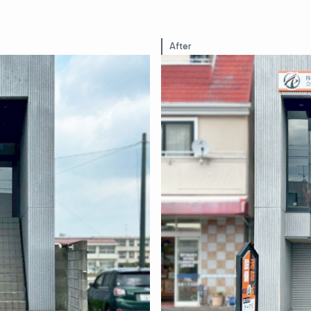
After