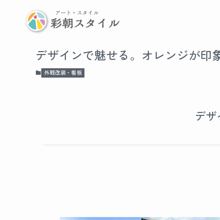
デザインで魅せる。オレンジが印
外観改装・看板
デザ