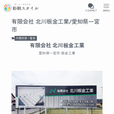
CONTACT
MENU
有限会社 北川板金工業/愛知県一宮
市
外観改装・看板
有限会社 北川板金工業
愛知県一宮市 板金工業