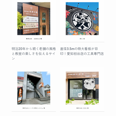
明治20年から続く老舗の風格
直径3.5mの特大看板が目
と教室の楽しさを伝えるサイ
印！愛知初出店の工具専門店
ン