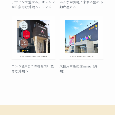
デザインで魅せる。オレンジ
みんなが気軽に来れる猫の不
が印象的な外観へチェンジ
動産屋さん
エンジ色×２つの社名で印象
未使用車販売店minic（外
的な外観へ
観）