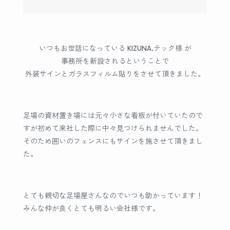
いつもお世話になっている KIZUNA.テック様 が
事務所を新設されるということで
外装サインとガラスフィルム貼りをさせて頂きました。
足場の資材置き場には元々小さな看板が付いていたので
すが初めて来社した際に中々見つけられませんでした。
そのため囲いのフェンスにもサインを施させて頂きまし
た。
とても親切な足場屋さんなのでいつも助かっています！
みんな仲が良くとても明るい会社様です。