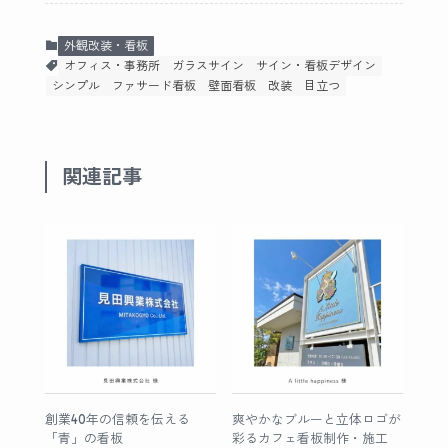
外観改装・看板
オフィス・事務所
ガラスサイン
サイン・看板デザイン
シンプル
ファサード看板
壁面看板
改装
目立つ
関連記事
創業40年の信頼を伝える
爽やかなブルーと立体ロゴが
「青」の看板
彩るカフェ看板制作・施工