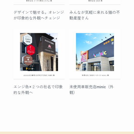
デザインで魅せる。オレンジ
みんなが気軽に来れる猫の不
が印象的な外観へチェンジ
動産屋さん
エンジ色×２つの社名で印象
未使用車販売店minic（外
的な外観へ
観）