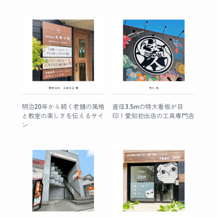
明治20年から続く老舗の風格
直径3.5mの特大看板が目
と教室の楽しさを伝えるサイ
印！愛知初出店の工具専門店
ン