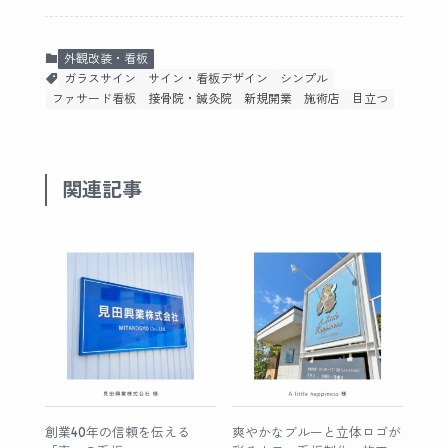
外観改装・看板
ガラスサイン
サイン・看板デザイン
シンプル
ファサード看板
接骨院・鍼灸院
新規開業
施術店
目立つ
関連記事
創業40年の信頼を伝える
爽やかなブルーと立体ロゴが