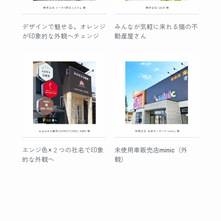
デザインで魅せる。オレンジ
みんなが気軽に来れる猫の不
が印象的な外観へチェンジ
動産屋さん
エンジ色×２つの社名で印象
未使用車販売店minic（外
的な外観へ
観）