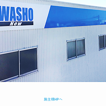
施主様HPへ