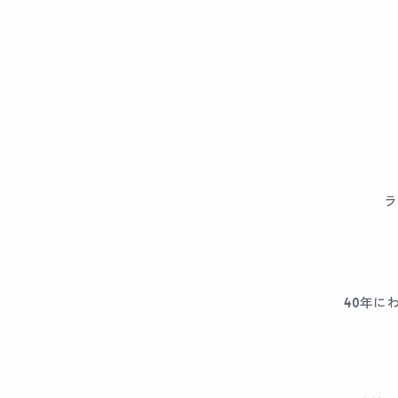
ラ
40年に