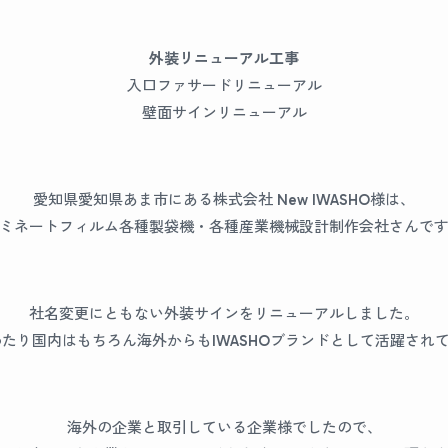
外装リニューアル工事
入口ファサードリニューアル
壁面サインリニューアル
愛知県愛知県あま市にある株式会社 New IWASHO様は、
ミネートフィルム各種製袋機・各種産業機械設計制作会社さんで
社名変更にともない外装サインをリニューアルしました。
わたり国内はもちろん海外からもIWASHOブランドとして活躍され
海外の企業と取引している企業様でしたので、