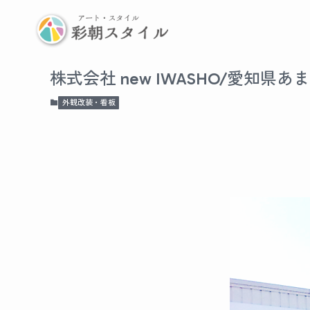
株式会社 new IWASHO/愛知県あ
外観改装・看板