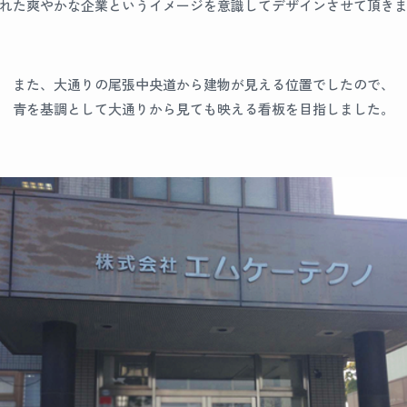
れた爽やかな企業というイメージを意識してデザインさせて頂き
また、大通りの尾張中央道から建物が見える位置でしたので、
青を基調として大通りから見ても映える看板を目指しました。