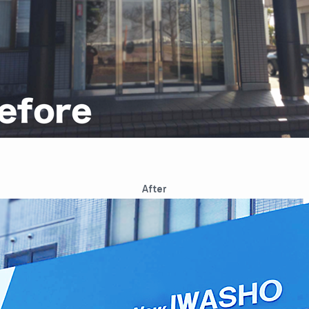
After