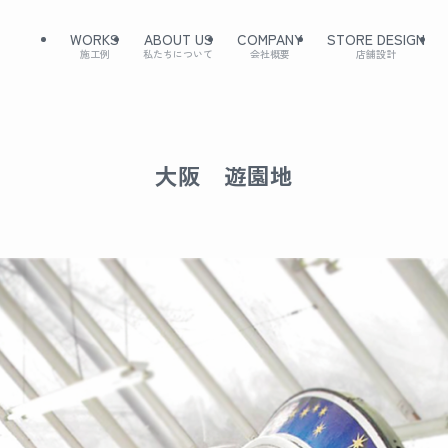
WORKS
ABOUT US
COMPANY
STORE DESIGN
施工例
私たちについて
会社概要
店舗設計
大阪 遊園地