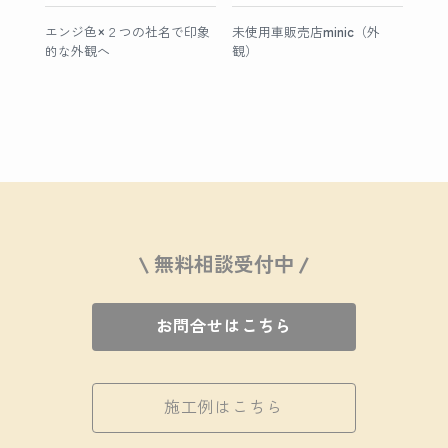
エンジ色×２つの社名で印象
未使用車販売店minic（外
的な外観へ
観）
\ 無料相談受付中 /
お問合せはこちら
施工例はこちら