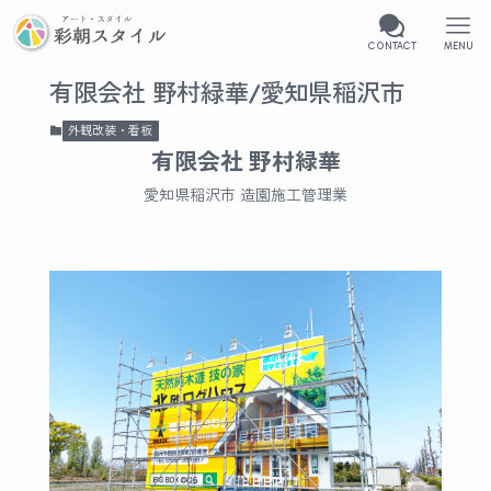
CONTACT
MENU
有限会社 野村緑華/愛知県稲沢市
外観改装・看板
有限会社 野村緑華
愛知県稲沢市 造園施工管理業