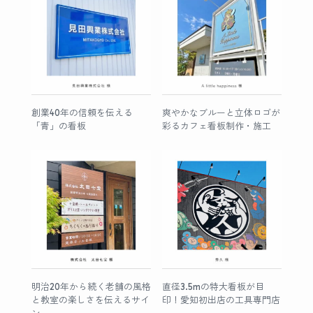
創業40年の信頼を伝える
爽やかなブルーと立体ロゴが
「青」の看板
彩るカフェ看板制作・施工
明治20年から続く老舗の風格
直径3.5mの特大看板が目
と教室の楽しさを伝えるサイ
印！愛知初出店の工具専門店