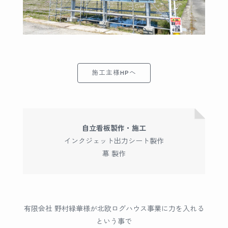
施工主様HPへ
自立看板製作・施工
インクジェット出力シート製作
幕 製作
有限会社 野村緑華様が北欧ログハウス事業に力を入れる
という事で