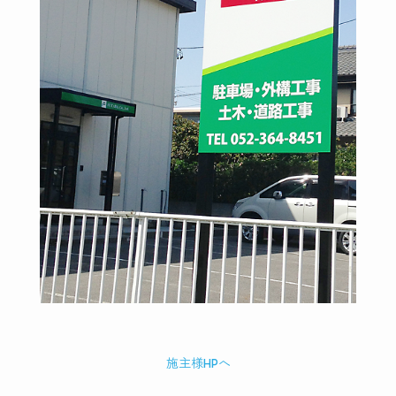
施主様HPへ