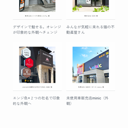
デザインで魅せる。オレンジ
みんなが気軽に来れる猫の不
が印象的な外観へチェンジ
動産屋さん
エンジ色×２つの社名で印象
未使用車販売店minic（外
的な外観へ
観）