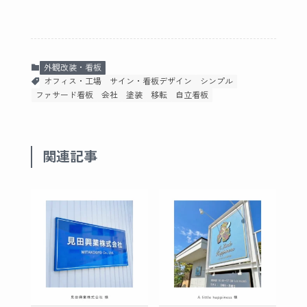
外観改装・看板
オフィス・工場
サイン・看板デザイン
シンプル
ファサード看板
会社
塗装
移転
自立看板
関連記事