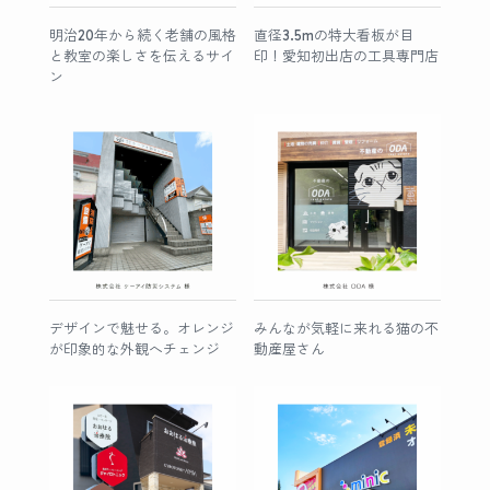
明治20年から続く老舗の風格
直径3.5mの特大看板が目
と教室の楽しさを伝えるサイ
印！愛知初出店の工具専門店
ン
デザインで魅せる。オレンジ
みんなが気軽に来れる猫の不
が印象的な外観へチェンジ
動産屋さん