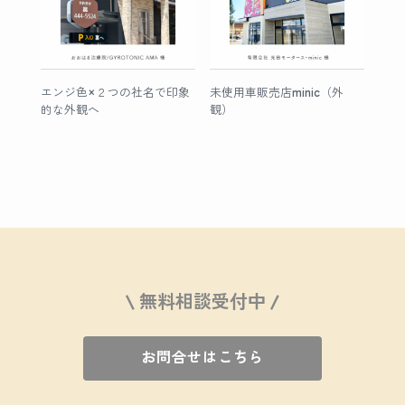
エンジ色×２つの社名で印象
未使用車販売店minic（外
的な外観へ
観）
\ 無料相談受付中 /
お問合せはこちら