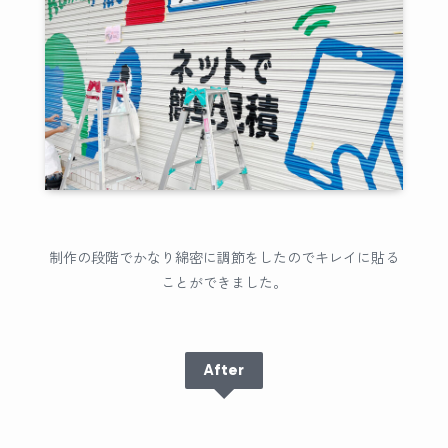
制作の段階でかなり綿密に調節をしたのでキレイに貼る
ことができました。
After