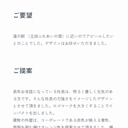
ご要望
道の駅 （立田ふれあいの里）に近いのでアピールしたい
とのことでした。デザインはお任せいただきました。
ご提案
長年お世話になっている社長は、明るく優しく元気のあ
る方です。
そんな社長の力強さをイメージしたデザイン
とさせて頂きました。
ロゴマークを大きくすることでイ
ンパクトを出しました。
建物の外壁は、コーポレートである赤色が映える青色、
周囲を囲む塀はオレンジ色を提案させて頂きました。
塀