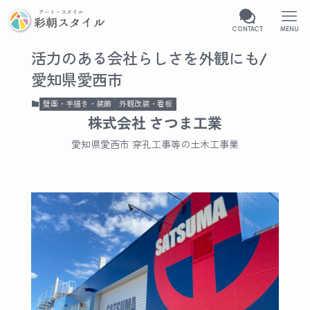
CONTACT
MENU
活力のある会社らしさを外観にも/
愛知県愛西市
壁画・手描き・装飾
外観改装・看板
株式会社 さつま工業
愛知県愛西市 穿孔工事等の土木工事業