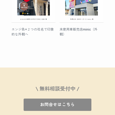
エンジ色×２つの社名で印象
未使用車販売店minic（外
的な外観へ
観）
\ 無料相談受付中 /
お問合せはこちら