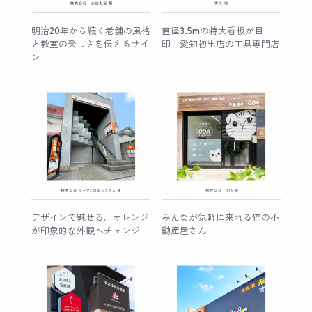
明治20年から続く老舗の風格
直径3.5mの特大看板が目
と教室の楽しさを伝えるサイ
印！愛知初出店の工具専門店
ン
デザインで魅せる。オレンジ
みんなが気軽に来れる猫の不
が印象的な外観へチェンジ
動産屋さん