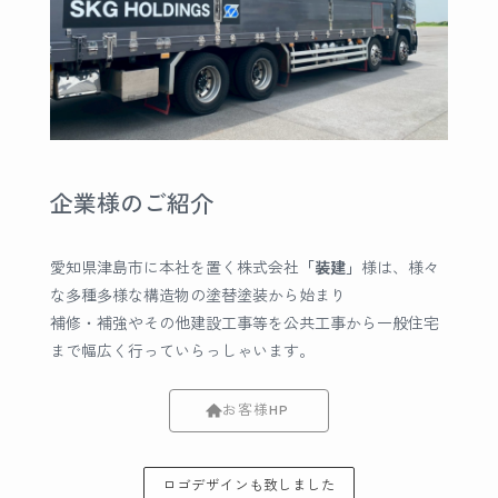
企業様のご紹介
愛知県津島市に本社を置く株式会社
「装建」
様は、様々
な多種多様な構造物の塗替塗装から始まり
補修・補強やその他建設工事等を公共工事から一般住宅
まで幅広く行っていらっしゃいます。
お客様HP
ロゴデザインも致しました