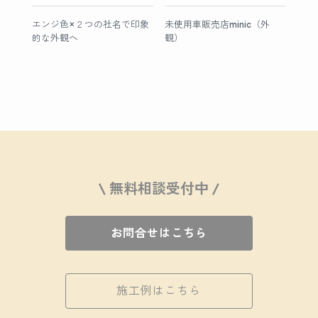
エンジ色×２つの社名で印象
未使用車販売店minic（外
的な外観へ
観）
\ 無料相談受付中 /
お問合せはこちら
施工例はこちら