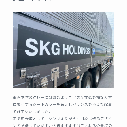
車両本体のグレーに馴染むようロゴの存在感を損なわず
に調和するシートカラーを選定しバランスを考えた配置
で施工いたしました。
走る広告塔として、シンプルながらも印象に残るデザイ
ンを意識しています。今後ますます飛躍される企業様の