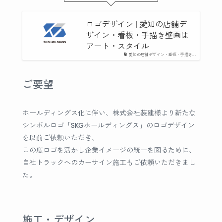
ロゴデザイン | 愛知の店舗デ
ザイン・看板・手描き壁画は
アート・スタイル
愛知の店舗デザイン・看板・手描き...
ご要望
ホールディングス化に伴い、株式会社装建様より新たな
シンボルロゴ「SKGホールディングス」のロゴデザイン
を以前ご依頼いただき、
この度ロゴを活かし企業イメージの統一を図るために、
自社トラックへのカーサイン施工もご依頼いただきまし
た。
施工・デザイン