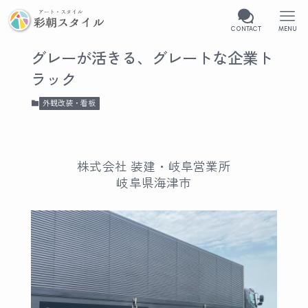
CONTACT
MENU
グレーが活きる、グレートな企業ト
ラック
外観改装・看板
株式会社 装建・岐阜営業所
岐阜県海津市