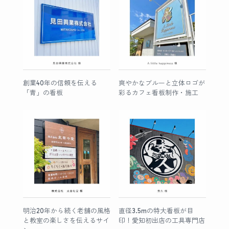
創業40年の信頼を伝える
爽やかなブルーと立体ロゴが
「青」の看板
彩るカフェ看板制作・施工
明治20年から続く老舗の風格
直径3.5mの特大看板が目
と教室の楽しさを伝えるサイ
印！愛知初出店の工具専門店