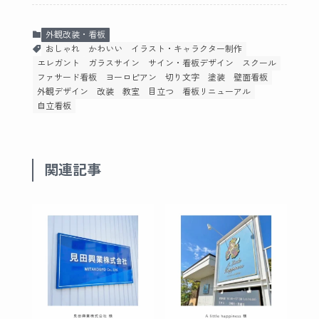
外観改装・看板
おしゃれ
かわいい
イラスト・キャラクター制作
エレガント
ガラスサイン
サイン・看板デザイン
スクール
ファサード看板
ヨーロピアン
切り文字
塗装
壁面看板
外観デザイン
改装
教室
目立つ
看板リニューアル
自立看板
関連記事