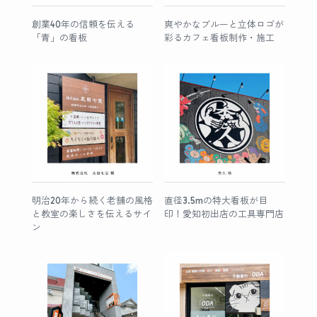
創業40年の信頼を伝える
爽やかなブルーと立体ロゴが
「青」の看板
彩るカフェ看板制作・施工
明治20年から続く老舗の風格
直径3.5mの特大看板が目
と教室の楽しさを伝えるサイ
印！愛知初出店の工具専門店
ン