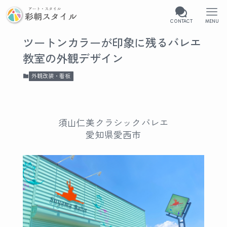
CONTACT
MENU
ツートンカラーが印象に残るバレエ
教室の外観デザイン
外観改装・看板
須山仁美クラシックバレエ
愛知県愛西市