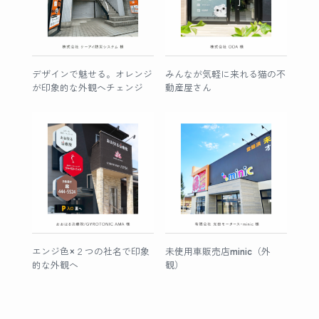
デザインで魅せる。オレンジ
みんなが気軽に来れる猫の不
が印象的な外観へチェンジ
動産屋さん
エンジ色×２つの社名で印象
未使用車販売店minic（外
的な外観へ
観）