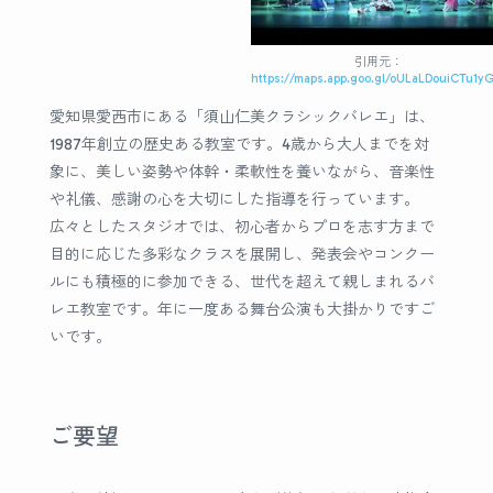
引用元：
https://maps.app.goo.gl/oULaLDouiCTu1yG
愛知県愛西市にある「須山仁美クラシックバレエ」は、
1987年創立の歴史ある教室です。4歳から大人までを対
象に、美しい姿勢や体幹・柔軟性を養いながら、音楽性
や礼儀、感謝の心を大切にした指導を行っています。
広々としたスタジオでは、初心者からプロを志す方まで
目的に応じた多彩なクラスを展開し、発表会やコンクー
ルにも積極的に参加できる、世代を超えて親しまれるバ
レエ教室です。年に一度ある舞台公演も大掛かりですご
いです。
ご要望