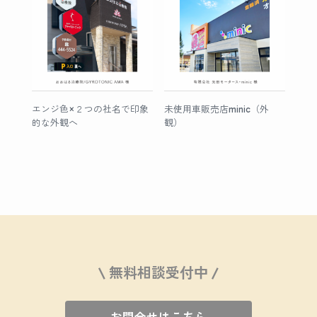
エンジ色×２つの社名で印象
未使用車販売店minic（外
的な外観へ
観）
\ 無料相談受付中 /