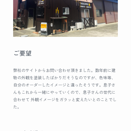
ご要望
弊社のサイトからお問い合わせ頂きました。数年前に建
物の外観を塗装したばかりだそうなのですが、色味等、
自分のオーダーしたイメージと違ったそうです。息子さ
んもこれから一緒にやっていくので、息子さんの世代に
合わせて 外観イメージをガラッと変えたいとのことでし
た。