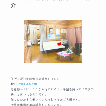
介
住所：愛知県稲沢市高重西町１６８
TEL：
0587-23-6312
患者様からは、ここなら治るだろうと希望を持って「最後の
砦」と言われるそうです。
誠実にひたすら働いていらっしゃったご夫婦です。
今後は奥様が美容鍼灸をされるとか。