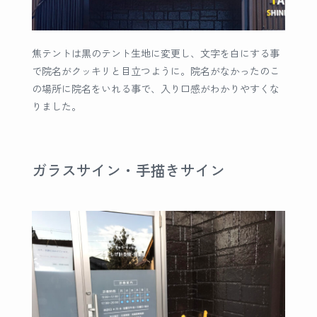
焦テントは黒のテント生地に変更し、文字を白にする事
で院名がクッキリと目立つように。院名がなかったのこ
の場所に院名をいれる事で、入り口感がわかりやすくな
りました。
ガラスサイン・手描きサイン