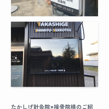
たかしげ針灸院×接骨院様のご紹