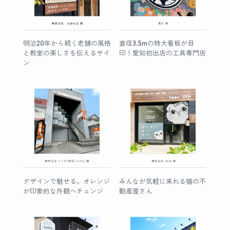
明治20年から続く老舗の風格
直径3.5mの特大看板が目
と教室の楽しさを伝えるサイ
印！愛知初出店の工具専門店
ン
デザインで魅せる。オレンジ
みんなが気軽に来れる猫の不
が印象的な外観へチェンジ
動産屋さん