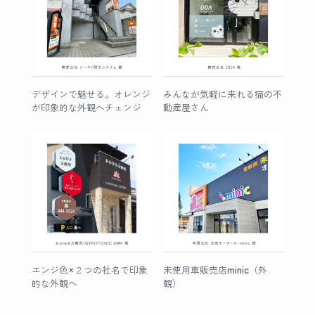
デザインで魅せる。オレンジ
みんなが気軽に来れる猫の不
が印象的な外観へチェンジ
動産屋さん
エンジ色×２つの社名で印象
未使用車販売店minic（外
的な外観へ
観）