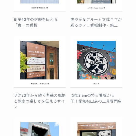
創業40年の信頼を伝える
爽やかなブルーと立体ロゴが
「青」の看板
彩るカフェ看板制作・施工
明治20年から続く老舗の風格
直径3.5mの特大看板が目
と教室の楽しさを伝えるサイ
印！愛知初出店の工具専門店
ン