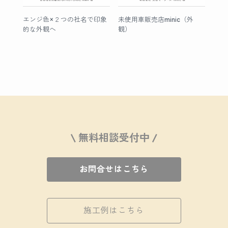
エンジ色×２つの社名で印象
未使用車販売店minic（外
的な外観へ
観）
\ 無料相談受付中 /
お問合せはこちら
施工例はこちら