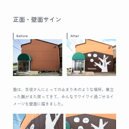
正面・壁面サイン
Before
After
塾は、生徒さんにとっての止まり木のような場所。巣立
った雛がまた戻ってきて、みんなでワイワイ過ごせるイ
メージを壁面に描きました。