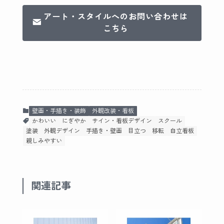
アート・スタイルへのお問い合わせは
こちら
壁画・手描き・装飾
外観改装・看板
かわいい
にぎやか
サイン・看板デザイン
スクール
塗装
外観デザイン
手描き・壁画
目立つ
移転
自立看板
親しみやすい
関連記事