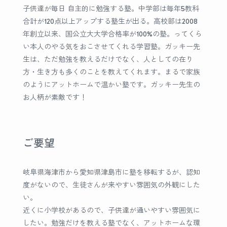
子供達が毎日 自主的に勉強する塾。中学部は毎年5教科
合計が120点以上アップする塾生が出る。高校部は2008
年創立以来、国公立大大学合格率が100%の塾。ってくら
い本人のやる気をおこさせてくれる学習塾。ガッキー先
生は、ただ勉強を教えるだけでなく、人としての在り
方・生き方も多くのことを教えてくれます。まるで家族
のようにアットホームで温かい塾です。ガッキー先生の
お人柄が素敵です！
ご要望
岐阜県海津市から愛知県津島市に塾を移転するが、認知
度がないので、生徒さんが来やすい雰囲気の外観にした
い。
近くに小学校があるので、子供達が通いやすい雰囲気に
したい。勉強だけを教える塾でなく、アットホームな環