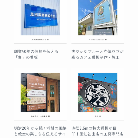
創業40年の信頼を伝える
爽やかなブルーと立体ロゴが
「青」の看板
彩るカフェ看板制作・施工
明治20年から続く老舗の風格
直径3.5mの特大看板が目
と教室の楽しさを伝えるサイ
印！愛知初出店の工具専門店