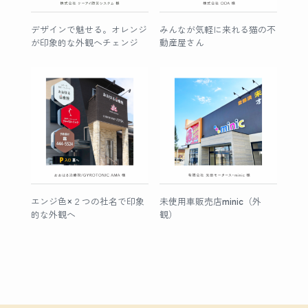
デザインで魅せる。オレンジ
みんなが気軽に来れる猫の不
が印象的な外観へチェンジ
動産屋さん
エンジ色×２つの社名で印象
未使用車販売店minic（外
的な外観へ
観）