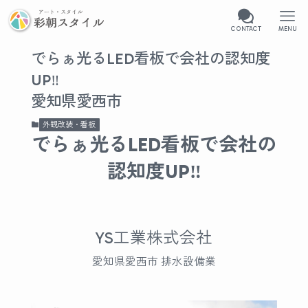
CONTACT
MENU
でらぁ光るLED看板で会社の認知度
UP‼︎
愛知県愛西市
外観改装・看板
でらぁ光るLED看板で会社の
認知度UP‼︎
YS工業株式会社
愛知県愛西市 排水設備業