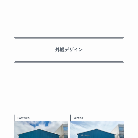
外観デザイン
Before
After