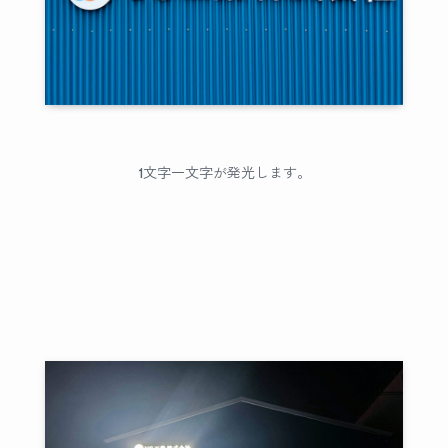
1文字一文字が発光します。