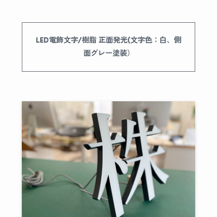
LED電飾文字/樹脂 正面発光(文字色：白、側
面グレー塗装）