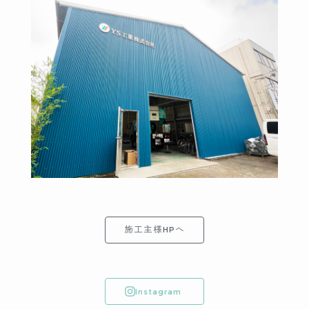
施工主様HPへ
Instagram