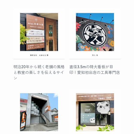
明治20年から続く老舗の風格
直径3.5mの特大看板が目
と教室の楽しさを伝えるサイ
印！愛知初出店の工具専門店
ン