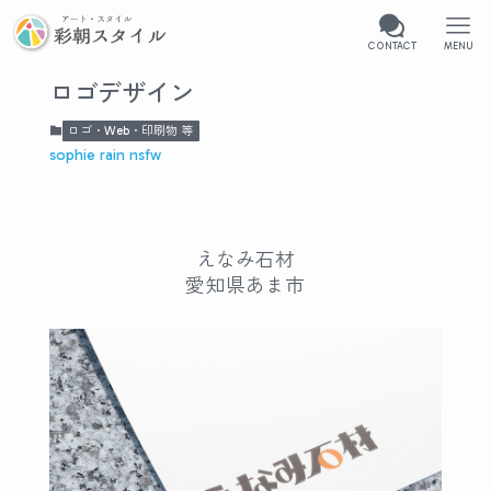
CONTACT
MENU
ロゴデザイン
ロゴ・Web・印刷物 等
sophie rain nsfw
えなみ石材
愛知県あま市