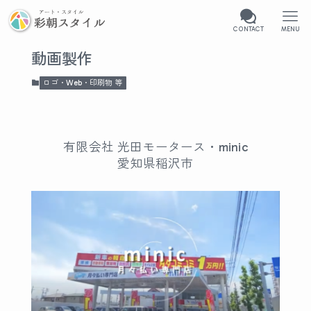
CONTACT
MENU
動画製作
ロゴ・Web・印刷物 等
有限会社 光田モータース・minic
愛知県稲沢市