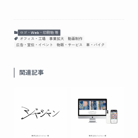
ロゴ・Web・印刷物 等
オフィス・工場
事業拡大
動画制作
広告・宣伝・イベント
物販・サービス
車・バイク
関連記事