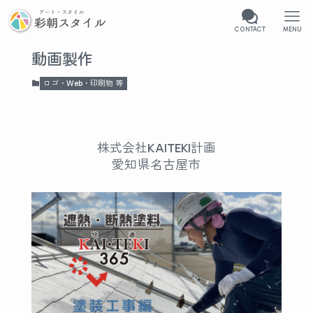
CONTACT
MENU
動画製作
ロゴ・Web・印刷物 等
株式会社KAITEKI計画
愛知県名古屋市