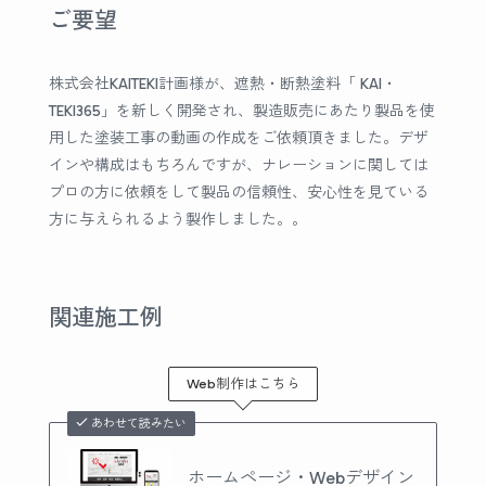
ご要望
株式会社KAITEKI計画様が、遮熱・断熱塗料「 KAI・
TEKI365」を新しく開発され、製造販売にあたり製品を使
用した塗装工事の動画の作成をご依頼頂きました。デザ
インや構成はもちろんですが、ナレーションに関しては
プロの方に依頼をして製品の信頼性、安心性を見ている
方に与えられるよう製作しました。。
関連施工例
Web制作はこちら
あわせて読みたい
ホームページ・Webデザイン