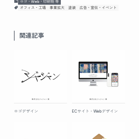
ロゴ・Web・印刷物 等
オフィス・工場
事業拡大
塗装
広告・宣伝・イベント
関連記事
ロゴデザイン
ECサイト・Webデザイン