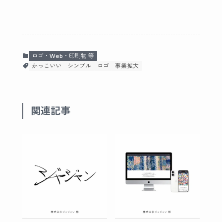
ロゴ・Web・印刷物 等
かっこいい
シンプル
ロゴ
事業拡大
関連記事