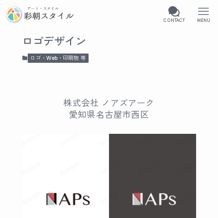
CONTACT
MENU
ロゴデザイン
ロゴ・Web・印刷物 等
株式会社 ノアズアーク
愛知県名古屋市西区