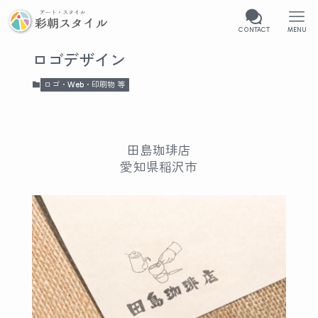
CONTACT
MENU
ロゴデザイン
ロゴ・Web・印刷物 等
田島珈琲店
愛知県稲沢市