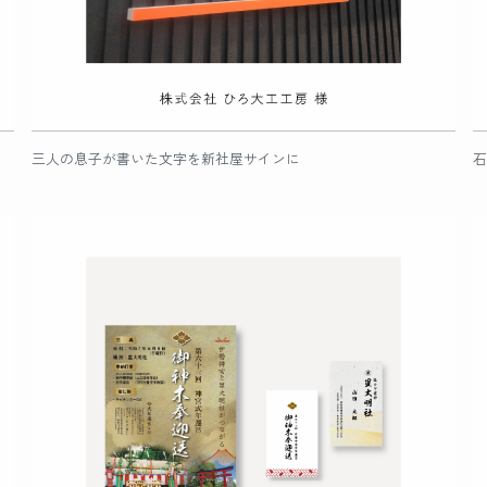
三人の息子が書いた文字を新社屋サインに
石