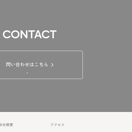
CONTACT
問い合わせはこちら
.
会社概要
アクセス