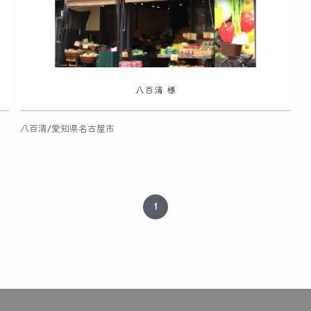
八百清/愛知県名古屋市
1