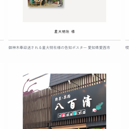
御神木奉迎送される星大明社様の告知ポスター 愛知県愛西市
喫