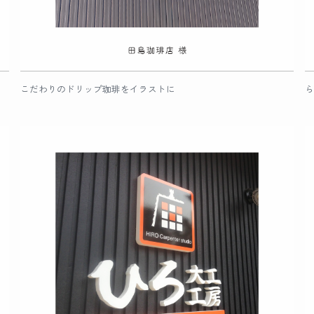
こだわりのドリップ珈琲をイラストに
ら