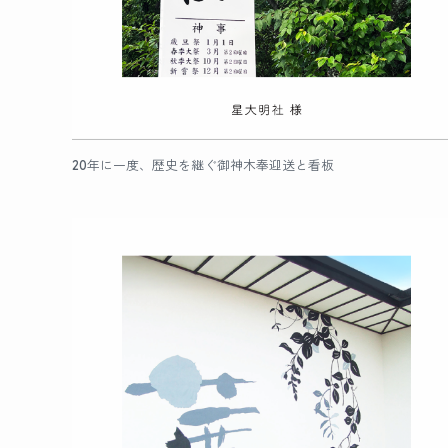
20年に一度、歴史を継ぐ御神木奉迎送と看板