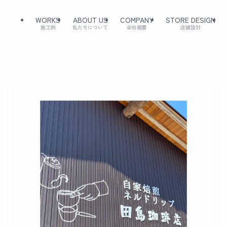
WORKS
ABOUT US
COMPANY
STORE DESIGN
施工例
私たちについて
会社概要
店舗設計