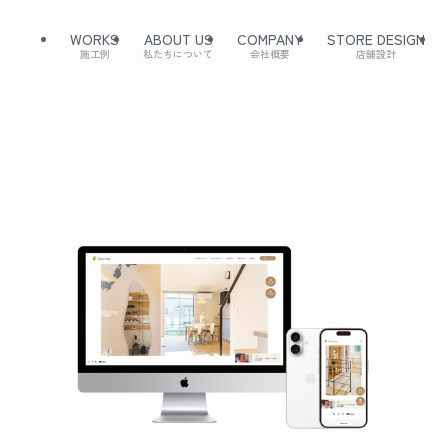
WORKS
ABOUT US
COMPANY
STORE DESIGN
施工例
私たちについて
会社概要
店舗設計