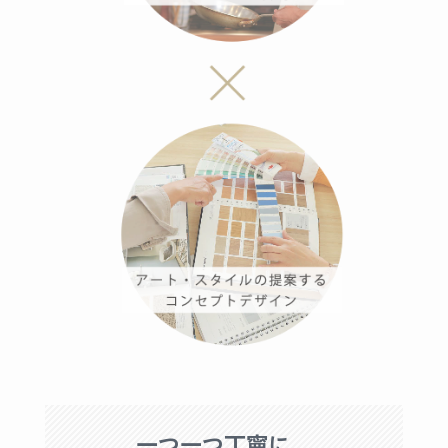
一つ一つ丁寧に、