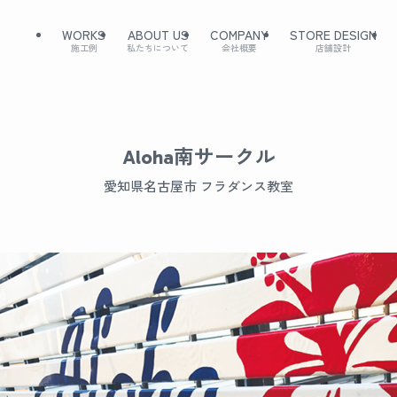
WORKS
ABOUT US
COMPANY
STORE DESIGN
施工例
私たちについて
会社概要
店舗設計
Aloha南サークル
愛知県名古屋市 フラダンス教室