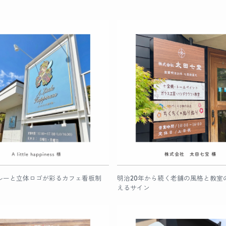
ルーと立体ロゴが彩るカフェ看板制
明治20年から続く老舗の風格と教室
えるサイン