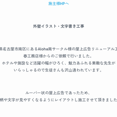
施主様HPへ
外壁イラスト・文字書き工事
県名古屋市南区にあるAloha南サークル様の屋上広告リニューアル
春工務店様からのご依頼で行いました。
ホテルや施設など活躍の幅がひろく、魅力あふれる素敵な先生が
いらっしゃるので生徒さんも沢山通われています。
ルーバー状の屋上広告であったため、
柄や文字が見やすくなるようにレイアウトし施工させて頂きまし