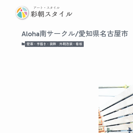
Aloha南サークル/愛知県名古屋市
壁画・手描き・装飾
外観改装・看板