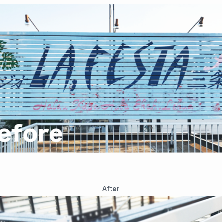
After