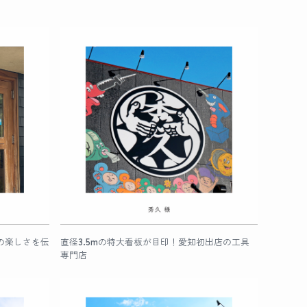
の楽しさを伝
直径3.5mの特大看板が目印！愛知初出店の工具
専門店