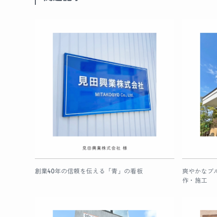
創業40年の信頼を伝える「青」の看板
爽やかなブ
作・施工