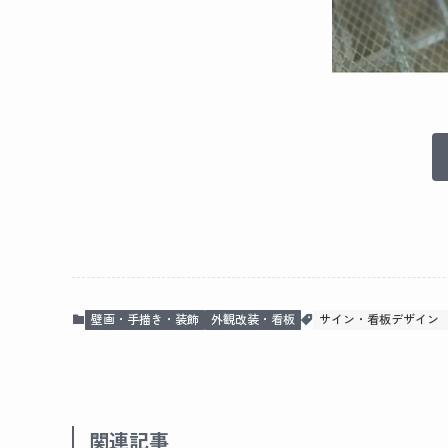
壁画・手描き・装飾
外観改装・看板
サイン・看板デザイン
関連記事