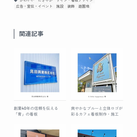
かわいい
にぎやか
サイン・看板デザイン
広告・宣伝・イベント
施設
装飾
遊園地
関連記事
創業40年の信頼を伝える
爽やかなブルーと立体ロゴが
「青」の看板
彩るカフェ看板制作・施工