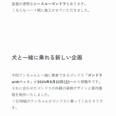
座面が透明な
シースルーゴンドラ
もあります。
こちらもハート柄に施工させていただきました。
犬と一緒に乗れる新しい企画
今回ワンちゃんと一緒に乗車できるゴンドラ
「ゴンドラ
withペット」
が
2024年6月22日(土)〜
から稼働中です。
それに合わせたゴンドラの外観の装飾デザインと案内看
板を制作いたしました。
１日70組のワンちゃんがゴンドラに乗ってくれたそうで
す。