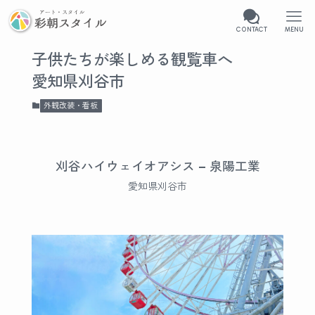
CONTACT
MENU
子供たちが楽しめる観覧車へ
愛知県刈谷市
外観改装・看板
刈谷ハイウェイオアシス – 泉陽工業
愛知県刈谷市