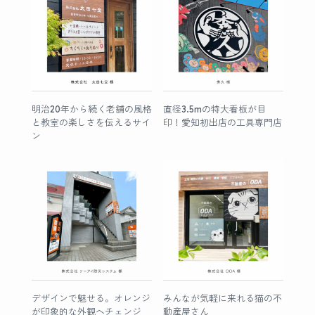
明治20年から続く老舗の風格
直径3.5mの特大看板が目
と教室の楽しさを伝えるサイ
印！愛知初出店の工具専門店
ン
デザインで魅せる。オレンジ
みんなが気軽に来れる猫の不
が印象的な外観へチェンジ
動産屋さん