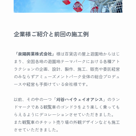
企業様ご紹介と前回の施工例
『
泉陽興業株式会社
』様は百貨店の屋上遊園地からはじ
まり、全国各地の遊園地テーマパークにおける各種アト
ラクションの企画、設計、製作、施工、販売や委託経営
のみならずアミューズメントパーク全体の総合プロデュ
ースや経営も手掛けている会社様です。
以前、その中の一つ「
刈谷ハイウェイオアシス
」のラン
ドマークである観覧車のゴンドラをより楽しく乗っても
らえるようにデコレーションさせていただきました。
また観覧車のチケット売り場の外観デザインなども施工
させていただきました。