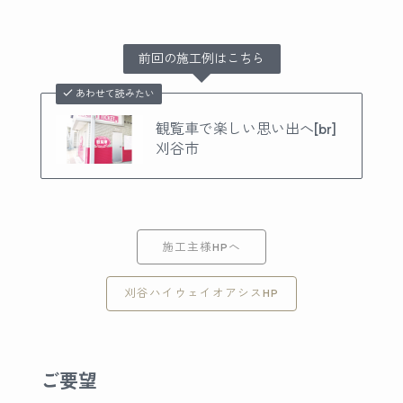
前回の施工例はこちら
あわせて読みたい
観覧車で楽しい思い出へ[br]
刈谷市
施工主様HPへ
刈谷ハイウェイオアシスHP
ご要望