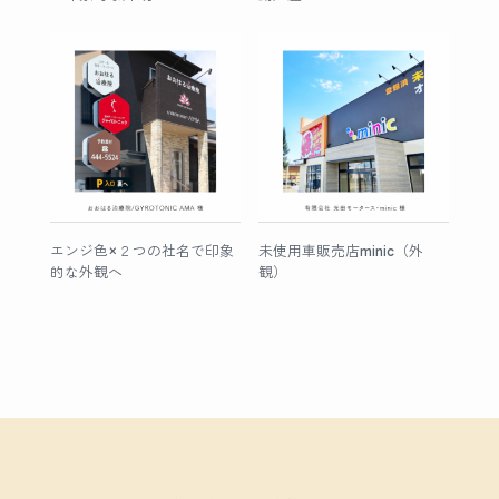
エンジ色×２つの社名で印象
未使用車販売店minic（外
的な外観へ
観）