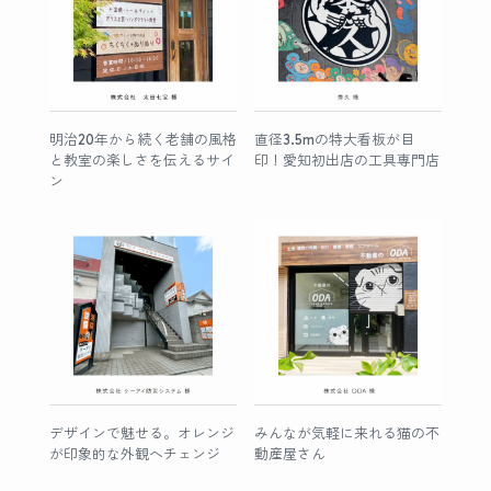
明治20年から続く老舗の風格
直径3.5mの特大看板が目
と教室の楽しさを伝えるサイ
印！愛知初出店の工具専門店
ン
デザインで魅せる。オレンジ
みんなが気軽に来れる猫の不
が印象的な外観へチェンジ
動産屋さん