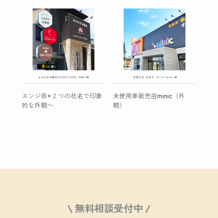
エンジ色×２つの社名で印象
未使用車販売店minic（外
的な外観へ
観）
\ 無料相談受付中 /