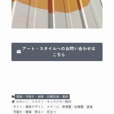
アート・スタイルへのお問い合わせは
こちら
壁画・手描き・装飾
外観改装・看板
かわいい
イラスト・キャラクター制作
サイン・看板デザイン
スクール
保育園・幼稚園
塗装
手描き・壁画
明るい
目立つ