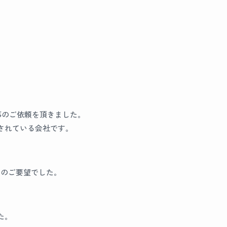
事のご依頼を頂きました。
されている会社です。
とのご要望でした。
た。