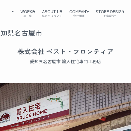
WORKS
ABOUT US
COMPANY
STORE DESIGN
施工例
私たちについて
会社概要
店舗設計
愛知県名古屋市
株式会社 ベスト・フロンティア
愛知県名古屋市 輸入住宅専門工務店