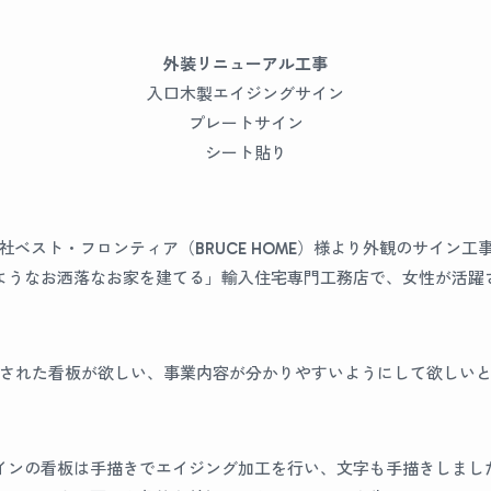
外装リニューアル工事
入口木製エイジングサイン
プレートサイン
シート貼り
社ベスト・フロンティア（BRUCE HOME）様より外観のサイン工
ようなお洒落なお家を建てる」輸入住宅専門工務店で、女性が活躍
された看板が欲しい、事業内容が分かりやすいようにして欲しい
インの看板は手描きでエイジング加工を行い、文字も手描きしまし