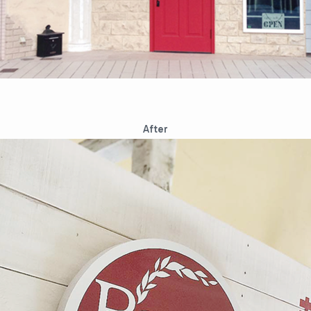
After