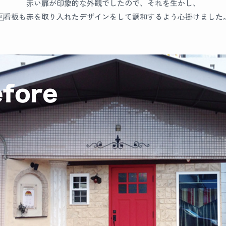
赤い扉が印象的な外観でしたので、それを生かし、
看板も赤を取り入れたデザインをして調和するよう心掛けました