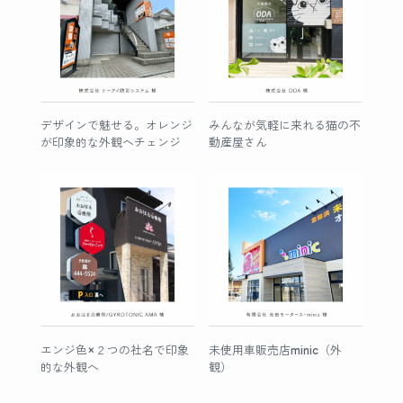
デザインで魅せる。オレンジ
みんなが気軽に来れる猫の不
が印象的な外観へチェンジ
動産屋さん
エンジ色×２つの社名で印象
未使用車販売店minic（外
的な外観へ
観）