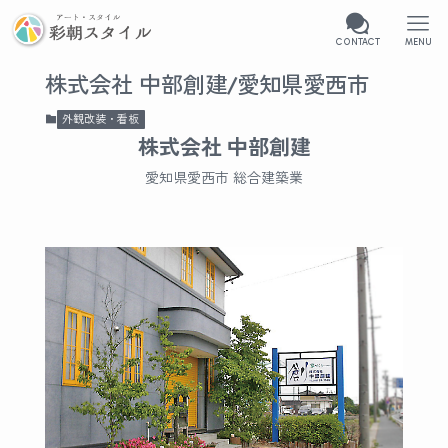
CONTACT
MENU
株式会社 中部創建/愛知県愛西市
外観改装・看板
株式会社 中部創建
愛知県愛西市 総合建築業