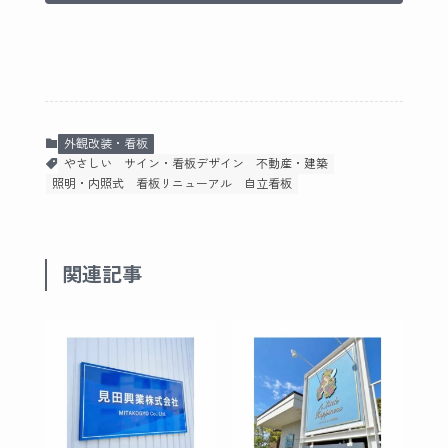
外観改装・看板
やさしい
サイン・看板デザイン
不動産・建築
照明・内照式
看板リニューアル
自立看板
関連記事