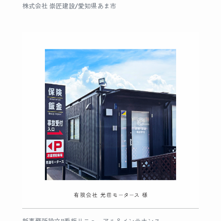
株式会社 崇匠建設/愛知県あま市