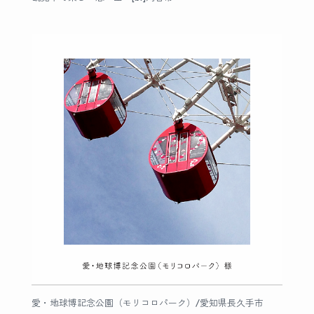
愛・地球博記念公園（モリコロパーク）/愛知県長久手市