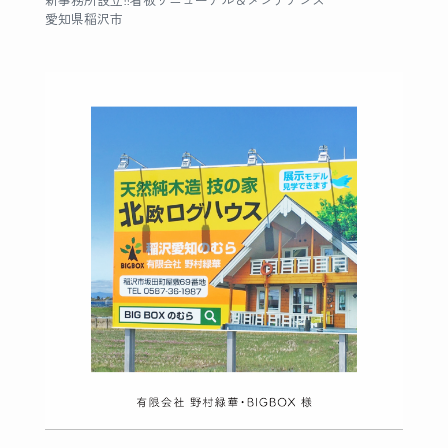
新事務所設立‼︎看板リニューアル＆メンテナンス
愛知県稲沢市