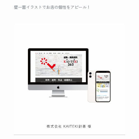
壁一面イラストでお店の個性をアピール！