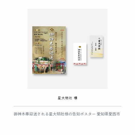
御神木奉迎送される星大明社様の告知ポスター 愛知県愛西市