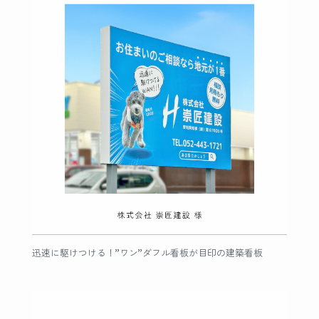
迅速に駆けつける！”ワン”ダフル看板が目印の建築看板