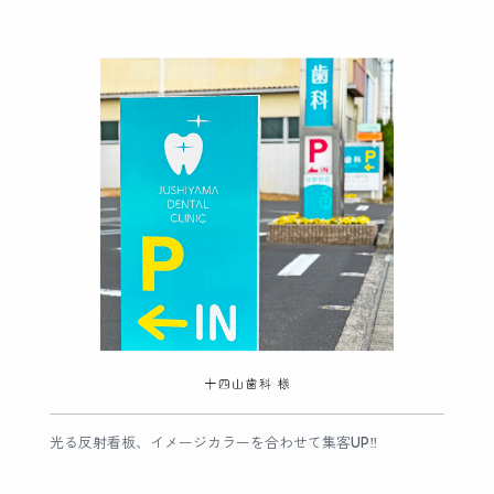
光る反射看板、イメージカラーを合わせて集客UP‼︎