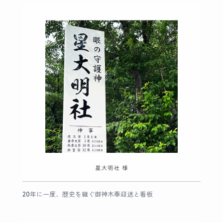
20年に一度、歴史を継ぐ御神木奉迎送と看板