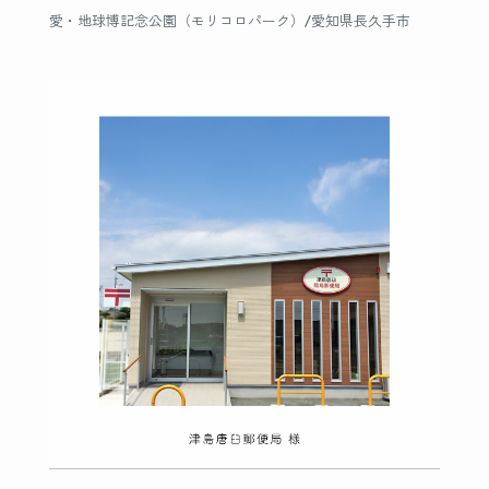
愛・地球博記念公園（モリコロパーク）/愛知県長久手市