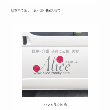
観覧車で楽しい思い出へ[br]刈谷市