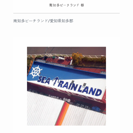
南知多ビーチランド/愛知県知多郡