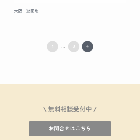
大阪 遊園地
1
3
4
...
\ 無料相談受付中 /
お問合せはこちら