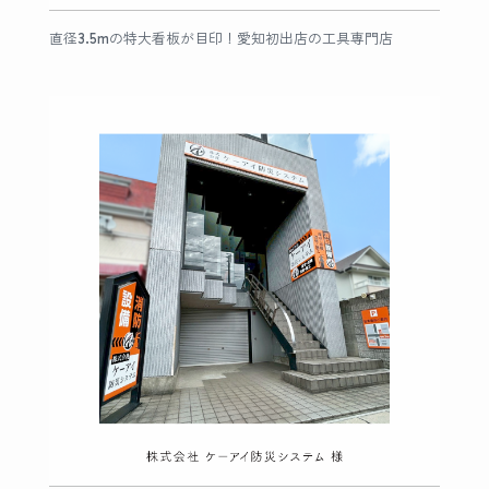
直径3.5mの特大看板が目印！愛知初出店の工具専門店