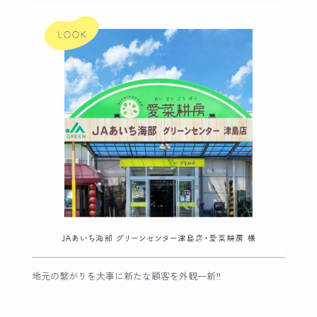
地元の繋がりを大事に新たな顧客を外観一新‼︎