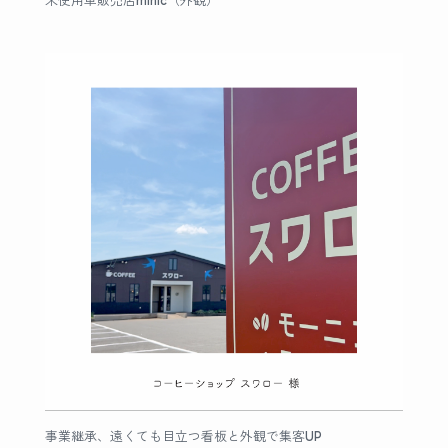
未使用車販売店minic（外観）
事業継承、遠くても目立つ看板と外観で集客UP