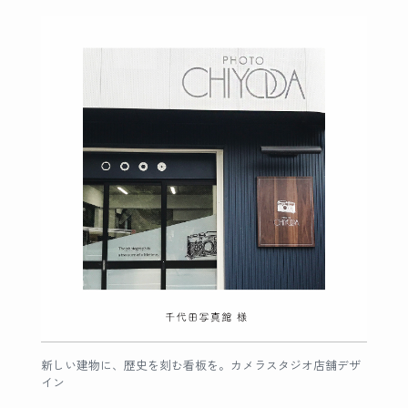
新しい建物に、歴史を刻む看板を。カメラスタジオ店舗デザ
イン