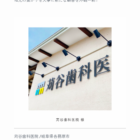
地元の繋がりを大事に新たな顧客を外観一新‼︎
苅谷歯科医院 /岐阜県各務原市