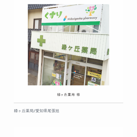
緑ヶ丘薬局/愛知県尾張旭