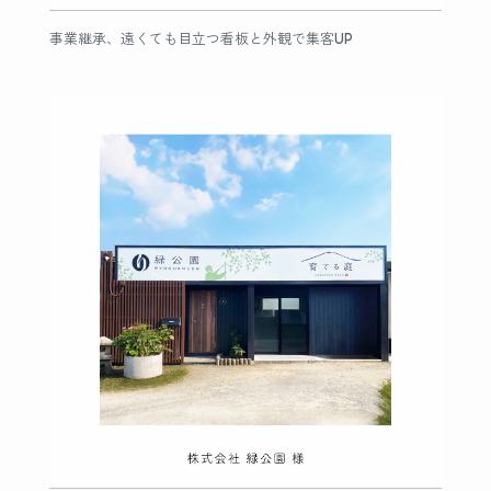
事業継承、遠くても目立つ看板と外観で集客UP