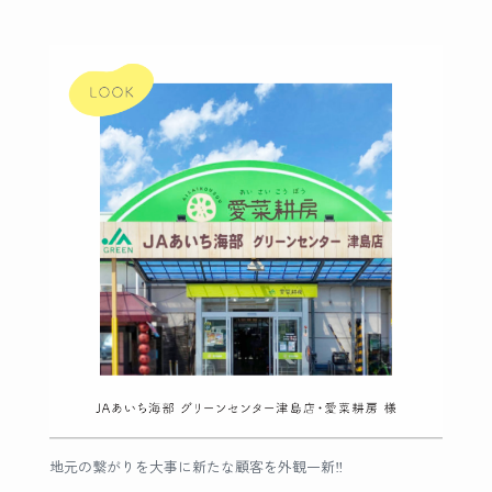
地元の繋がりを大事に新たな顧客を外観一新‼︎