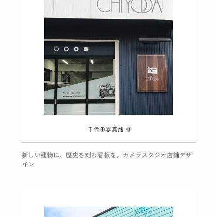
新しい建物に、歴史を刻む看板を。カメラスタジオ店舗デザ
イン