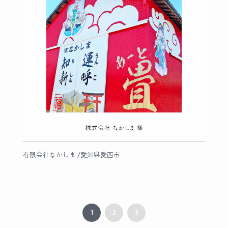
有限会社なかしま /愛知県愛西市
1
2
3