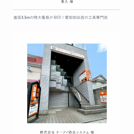
直径3.5mの特大看板が目印！愛知初出店の工具専門店