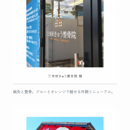
鍼灸と整骨。ブルーとオレンジで魅せる外観リニューアル。